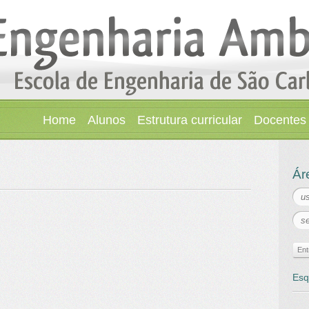
Home
Alunos
Estrutura curricular
Docentes
Áre
Esq