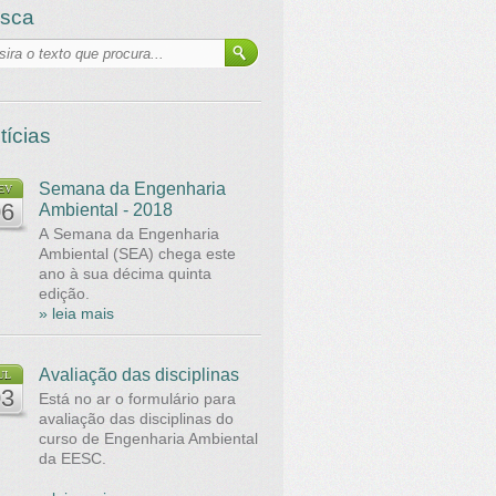
sca
tícias
Semana da Engenharia
EV
06
Ambiental - 2018
A Semana da Engenharia
Ambiental (SEA) chega este
ano à sua décima quinta
edição.
» leia mais
Avaliação das disciplinas
UL
03
Está no ar o formulário para
avaliação das disciplinas do
curso de Engenharia Ambiental
da EESC.